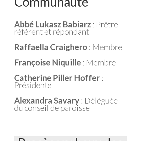
Communauté
Abbé Lukasz Babiarz
: Prêtre
référent et répondant
Raffaella Craighero
: Membre
Françoise Niquille
: Membre
Catherine Piller Hoffer
:
Présidente
Alexandra Savary
: Déléguée
du conseil de paroisse