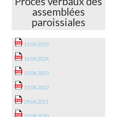
Procès verbaux des
assemblées
paroissiales
15.04.2025
16.04.2024
25.04.2023
13.04.2022
29.04.2021
23.09.2020