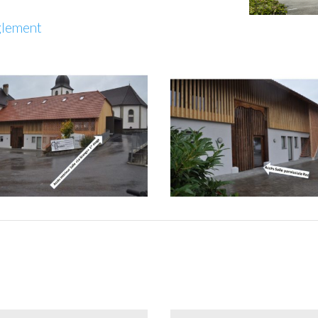
lement