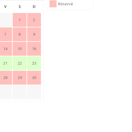
Réservé
V
S
D
1
2
7
8
9
14
15
16
21
22
23
28
29
30