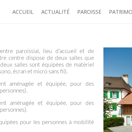
ACCUEIL
ACTUALITÉ
PAROISSE
PATRIMO
ntre paroissial, lieu d’accueil et de
otre centre dispose de deux salles que
s deux salles sont équipées de matériel
no, écran et micro sans fil).
ment aménagée et équipée, pour des
personnes).
ment aménagée et équipée, pour des
personnes).
équipées pour les personnes à mobilité