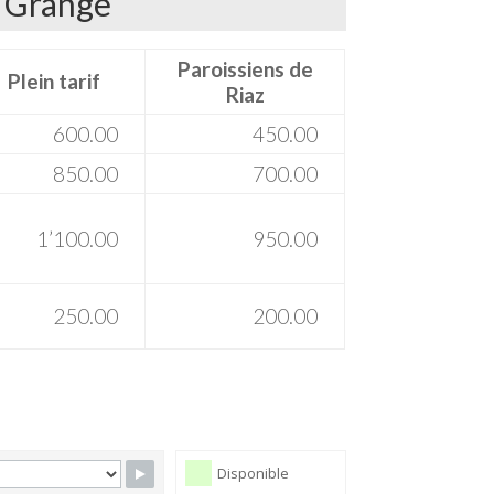
Grange
Paroissiens de
Plein tarif
Riaz
600.00
450.00
850.00
700.00
1’100.00
950.00
250.00
200.00
Disponible