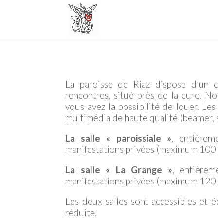
La paroisse de Riaz dispose d’un ce
rencontres, situé près de la cure. N
vous avez la possibilité de louer. Le
multimédia de haute qualité (beamer, so
La salle « paroissiale »
, entière
manifestations privées (maximum 100 
La salle « La Grange »
, entière
manifestations privées (maximum 120 
Les deux salles sont accessibles et 
réduite.