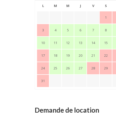
L
M
M
J
V
S
1
3
4
5
6
7
8
10
11
12
13
14
15
17
18
19
20
21
22
24
25
26
27
28
29
31
Demande de location