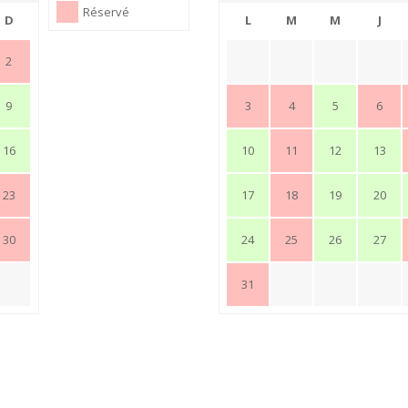
Réservé
D
L
M
M
J
2
9
3
4
5
6
16
10
11
12
13
23
17
18
19
20
30
24
25
26
27
31