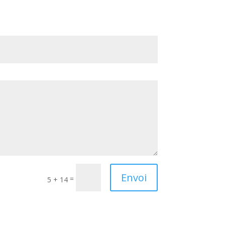
Envoi
=
5 + 14